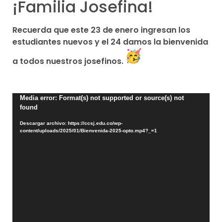
¡Familia Josefina!
Recuerda que este 23 de enero ingresan los
estudiantes nuevos y el 24 damos la bienvenida
a todos nuestros josefinos.
Reproductor
Media error: Format(s) not supported or source(s) not
found
de
vídeo
Descargar archivo: https://ccsj.edu.co/wp-
content/uploads/2025/01/Bienvenida-2025-opto.mp4?_=1