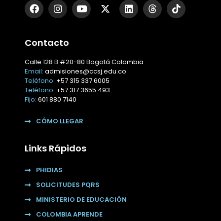
Contacto
Calle 128 B #20-80
Bogotá Colombia
Email:
admisiones@ccsj.edu.co
Teléfono:
+57
315 337 6005
Teléfono:
+57
317 3655 493
Fijo:
601 880 7140
CÓMO LLEGAR
Links Rápidos
PHIDIAS
SOLICITUDES PQRS
MINISTERIO DE EDUCACIÓN
COLOMBIA APRENDE