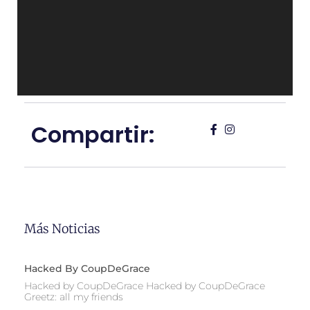
Compartir:
Más Noticias
Hacked By CoupDeGrace
Hacked by CoupDeGrace Hacked by CoupDeGrace
Greetz: all my friends