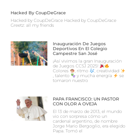
Hacked By CoupDeGrace
Hacked by CoupDeGrace Hacked by CoupDeGrace
Greetz: all my friends
Inauguración De Juegos
Deportivos En El Colegio
Campestre San José
¡Así vivimos la gran Inauguración
de Juegos CCSJ 2025!
Colores
, ritmo
, creatividad
, talento
y mucha energía
se
tomaron nuestro
PAPA FRANCISCO: UN PASTOR
CON OLOR A OVEJA
El 13 de marzo de 2013, el mundo
vio con sorpresa cómo un
cardenal argentino, de nombre
Jorge Mario Bergoglio, era elegido
Papa. Tomó el